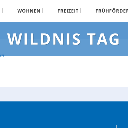
S
WOHNEN
FREIZEIT
FRÜHFÖRDE
WILDNIS TAG
en