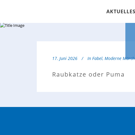
AKTUELLE
17. Juni 2026
In
Fabel
,
Moderne Märch
Raubkatze oder Puma