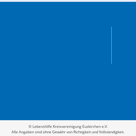
© Lebenshilfe Kreisvereinigung Euskirchen e.V.
Alle Angaben sind ohne Gewähr von Richtigkeit und Vollständigkeit.