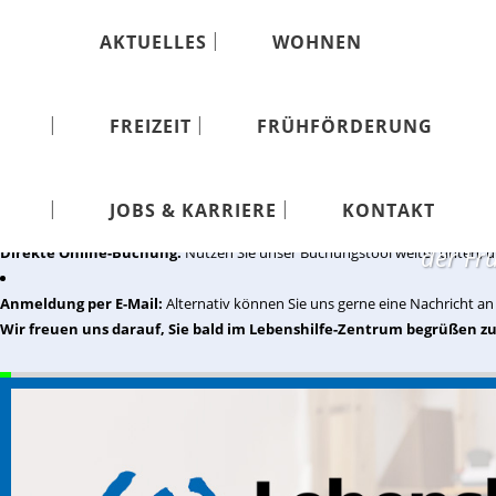
AKTUELLES
WOHNEN
FREIZEIT
FRÜHFÖRDERUNG
Jetzt Platz sichern beim Elter
Sie möchten an unserem Austausch teilnehmen? Wir freuen uns sehr auf Ih
JOBS & KARRIERE
KONTAKT
der Fr
Direkte Online-Buchung:
Nutzen Sie unser Buchungstool weiter unten, u
Anmeldung per E-Mail:
Alternativ können Sie uns gerne eine Nachricht a
Wir freuen uns darauf, Sie bald im Lebenshilfe-Zentrum begrüßen zu