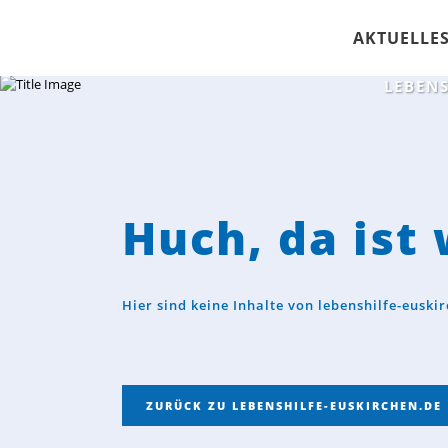
AKTUELLE
LEBENS
Huch, da ist
Hier sind keine Inhalte von lebenshilfe-eusk
ZURÜCK ZU LEBENSHILFE-EUSKIRCHEN.DE