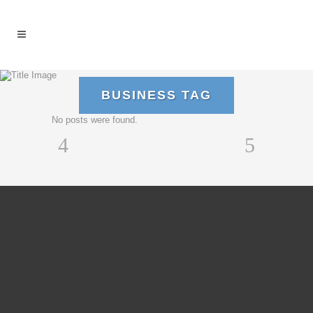
BUSINESS TAG
No posts were found.