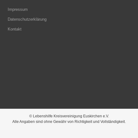
Impressum
Datenschutzerklärung
Kontakt
© Lebenshilfe Kreisvereinigung Euskirchen e.V.
Alle Angaben sind ohne Gewähr von Richtigkeit und Vollständigkeit.